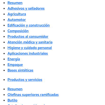
Resumen
Adhesivos y selladores
Agricultura
Automotor
Edificación y construcción
Composición
Productos al consumidor
Atención médica y sanitaria
Higiene y cuidado personal
Aplicaciones industriales
Energía
Empaque
Bases sintéticas
Productos y servicios
Resumen
Olefinas superiores ramificadas
Butilo