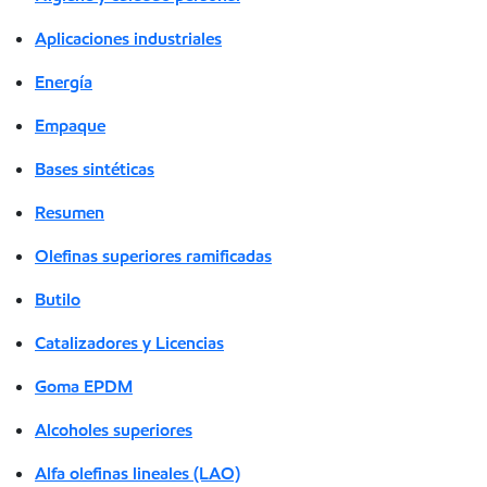
Aplicaciones industriales
Energía
Empaque
Bases sintéticas
Resumen
Olefinas superiores ramificadas
Butilo
Catalizadores y Licencias
Goma EPDM
Alcoholes superiores
Alfa olefinas lineales (LAO)