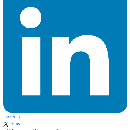
Linkedin
Equis