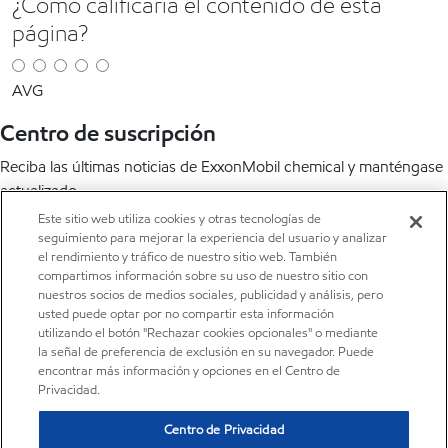
¿Cómo calificaría el contenido de esta
página?
AVG
Centro de suscripción
Reciba las últimas noticias de ExxonMobil chemical y manténgase
actualizado.
Este sitio web utiliza cookies y otras tecnologías de
Suscríbete ahora
seguimiento para mejorar la experiencia del usuario y analizar
el rendimiento y tráfico de nuestro sitio web. También
LinkedIn
X
YouTube
compartimos información sobre su uso de nuestro sitio con
nuestros socios de medios sociales, publicidad y análisis, pero
usted puede optar por no compartir esta información
utilizando el botón "Rechazar cookies opcionales" o mediante
la señal de preferencia de exclusión en su navegador. Puede
encontrar más información y opciones en el Centro de
Privacidad.
•
Centro de privacidad
•
Política de privacidad
Centro de Privacidad