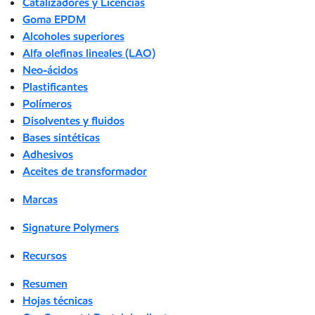
Catalizadores y Licencias
Goma EPDM
Alcoholes superiores
Alfa olefinas lineales (LAO)
Neo-ácidos
Plastificantes
Polímeros
Disolventes y fluidos
Bases sintéticas
Adhesivos
Aceites de transformador
Marcas
Signature Polymers
Recursos
Resumen
Hojas técnicas