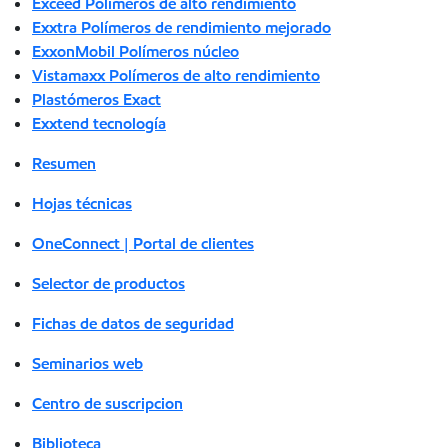
Exceed Polímeros de alto rendimiento
Exxtra Polímeros de rendimiento mejorado
ExxonMobil Polímeros núcleo
Vistamaxx Polímeros de alto rendimiento
Plastómeros Exact
Exxtend tecnología
Resumen
Hojas técnicas
OneConnect | Portal de clientes
Selector de productos
Fichas de datos de seguridad
Seminarios web
Centro de suscripcion
Biblioteca