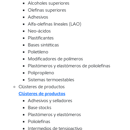
Alcoholes superiores
Olefinas superiores
Adhesivos
Alfa-olefinas lineales (LAO)
Neo-ácidos
Plastificantes
Bases sintéticas
Polietileno
Modificadores de polímeros
Plastómeros y elastómeros de poliolefinas
Polipropileno
Sistemas termoestables
Clústeres de productos
Clústeres de productos
Adhesivos y selladores
Base stocks
Plastómeros y elastómeros
Poliolefinas
Intermedios de tensioactivo