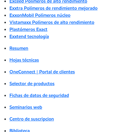
Exceed Polímeros de alto rendimiento
Exxtra Polímeros de rendimiento mejorado
ExxonMobil Polímeros núcleo
Vistamaxx Polímeros de alto rendimiento
Plastómeros Exact
Exxtend tecnología
Resumen
Hojas técnicas
OneConnect | Portal de clientes
Selector de productos
Fichas de datos de seguridad
Seminarios web
Centro de suscripcion
Biblioteca