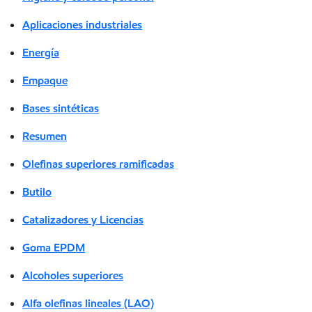
Aplicaciones industriales
Energía
Empaque
Bases sintéticas
Resumen
Olefinas superiores ramificadas
Butilo
Catalizadores y Licencias
Goma EPDM
Alcoholes superiores
Alfa olefinas lineales (LAO)