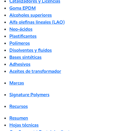
Catalizadores y Licencias
Goma EPDM
Alcoholes superiores
Alfa olefinas lineales (LAO)
Neo-ácidos
Plastificantes
Polímeros
Disolventes y fluidos
Bases sintéticas
Adhesivos
Aceites de transformador
Marcas
Signature Polymers
Recursos
Resumen
Hojas técnicas