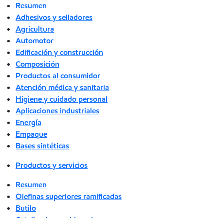
Resumen
Adhesivos y selladores
Agricultura
Automotor
Edificación y construcción
Composición
Productos al consumidor
Atención médica y sanitaria
Higiene y cuidado personal
Aplicaciones industriales
Energía
Empaque
Bases sintéticas
Productos y servicios
Resumen
Olefinas superiores ramificadas
Butilo