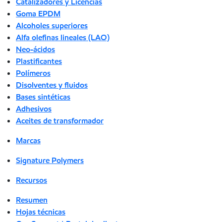
Catalizadores y Licencias
Goma EPDM
Alcoholes superiores
Alfa olefinas lineales (LAO)
Neo-ácidos
Plastificantes
Polímeros
Disolventes y fluidos
Bases sintéticas
Adhesivos
Aceites de transformador
Marcas
Signature Polymers
Recursos
Resumen
Hojas técnicas