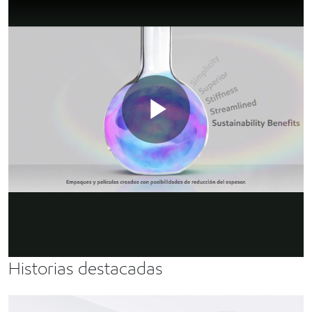
Play
Simplicidad sin concesiones
Presentamos el polietileno de alto desempeño Exceed S. La
nueva plataforma de resina de ExxonMobil. Mucho, y muy
simple.
Video
Historias destacadas