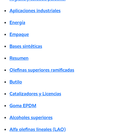
Aplicaciones industriales
Energía
Empaque
Bases sintéticas
Resumen
Olefinas superiores ramificadas
Butilo
Catalizadores y Licencias
Goma EPDM
Alcoholes superiores
Alfa olefinas lineales (LAO)