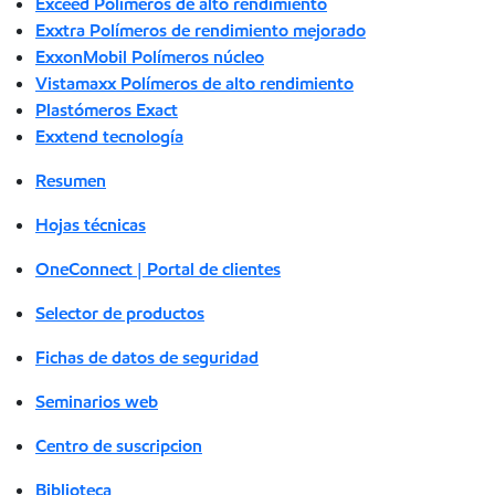
Exceed Polímeros de alto rendimiento
Exxtra Polímeros de rendimiento mejorado
ExxonMobil Polímeros núcleo
Vistamaxx Polímeros de alto rendimiento
Plastómeros Exact
Exxtend tecnología
Resumen
Hojas técnicas
OneConnect | Portal de clientes
Selector de productos
Fichas de datos de seguridad
Seminarios web
Centro de suscripcion
Biblioteca