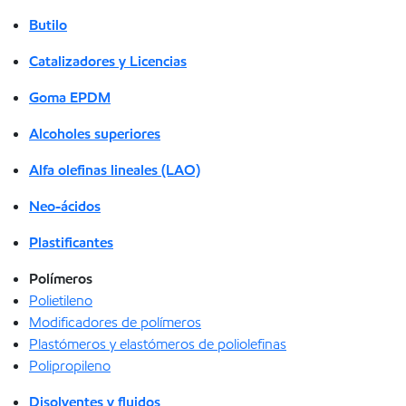
Butilo
Catalizadores y Licencias
Goma EPDM
Alcoholes superiores
Alfa olefinas lineales (LAO)
Neo-ácidos
Plastificantes
Polímeros
Polietileno
Modificadores de polímeros
Plastómeros y elastómeros de poliolefinas
Polipropileno
Disolventes y fluidos