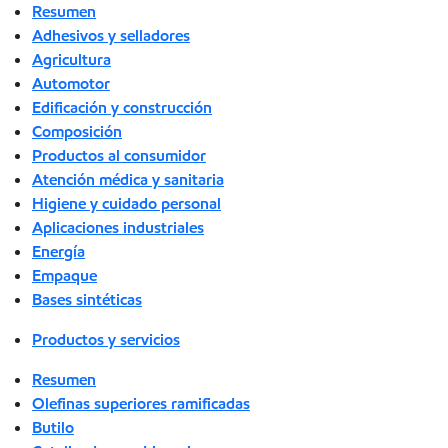
Resumen
Adhesivos y selladores
Agricultura
Automotor
Edificación y construcción
Composición
Productos al consumidor
Atención médica y sanitaria
Higiene y cuidado personal
Aplicaciones industriales
Energía
Empaque
Bases sintéticas
Productos y servicios
Resumen
Olefinas superiores ramificadas
Butilo