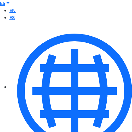
ES
EN
ES